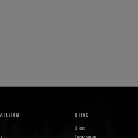
ПАТЕЛЯМ
О НАС
О нас
ка
Технологии