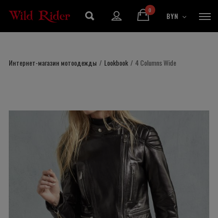
0
BYN
Интернет-магазин мотоодежды
/
Lookbook
/
4 Columns Wide